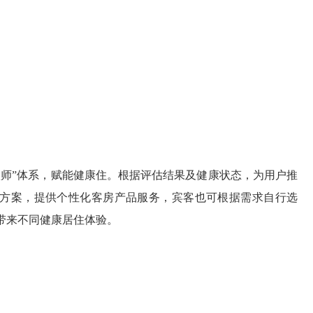
愈师”体系，赋能健康住。根据评估结果及健康状态，为用户推
方案，提供个性化客房产品服务，宾客也可根据需求自行选
带来不同健康居住体验。