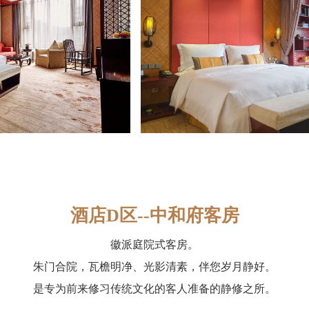
酒店D区--中和府客房
徽派庭院式客房。
朱门合院，瓦檐明净、光影清素，伴您岁月静好。
是专为前来修习传统文化的客人准备的静修之所。