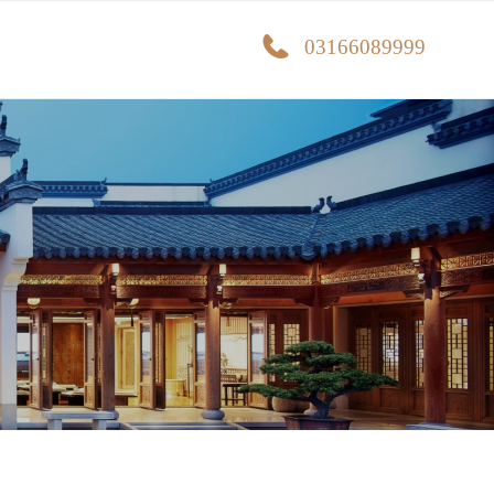
03166089999