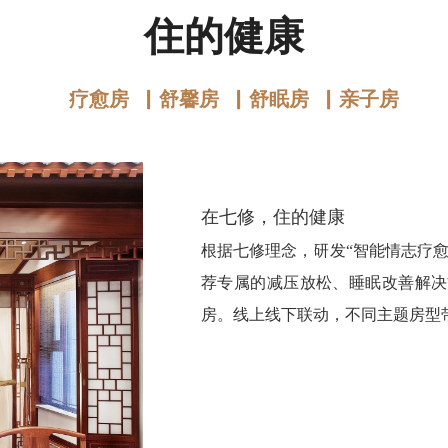
住的健康
疗愈房 ▏舒馨房 ▏舒眠房 ▏亲子房
在七修，住的健康
根据七修理念，研发“智能情志疗
荐专属的减压放松、睡眠改善解决
房。线上线下联动，不同主题房型