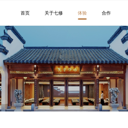
首页
关于七修
体验
合作