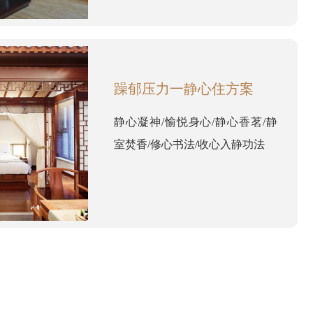
躁郁压力一静心住方案
静心凝神/愉悦身心/静心香茗/静
室焚香/修心书法/收心入静功法