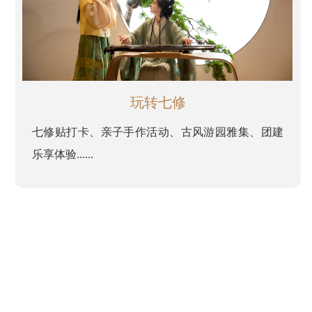
玩转七修
七修贴打卡、亲子手作活动、古风游园雅集、团建
乐享体验......