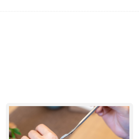
为不同生理阶段、不同身心特点的人群，提供七修课程、活动体
成人