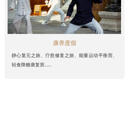
康养度假
静心复元之旅、疗愈修复之旅、能量运动平衡营、
轻食降糖康复营......