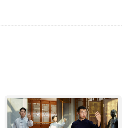
健康生活服务体系，七修智能管家全程陪伴，乐享沉浸式健康