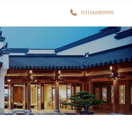
03166089999