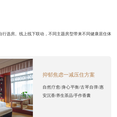
自行选房。线上线下联动，不同主题房型带来不同健康居住体
抑郁焦虑一减压住方案
自然疗愈/身心平衡/古琴自弹/惠
安沉香/养生茶品/手作香囊