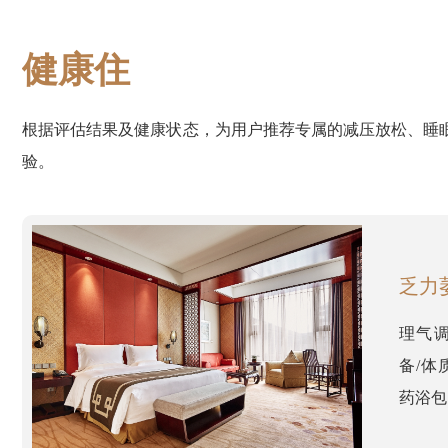
健康住
根据评估结果及健康状态，为用户推荐专属的减压放松、睡
验。
乏力
理气调
备/体
药浴包