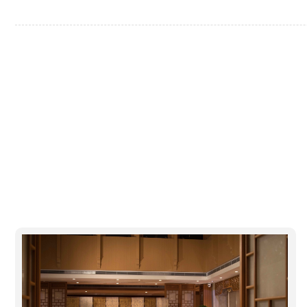
健康学
基于个人兴趣，结合个体需求，推荐体系化七修特色课程。
生活“质”的转变。