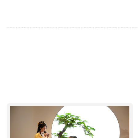
健康玩
七修洞察不同社群需求，解构不同年龄段对于休闲生活的细
生活。