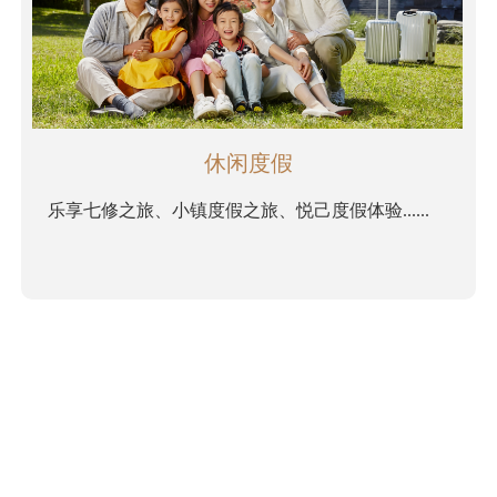
休闲度假
乐享七修之旅、小镇度假之旅、悦己度假体验......
查看更多
ꅀ