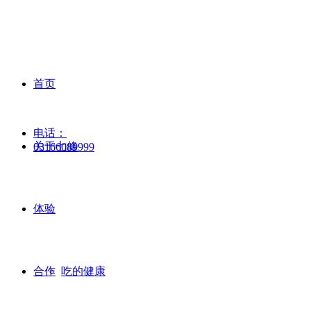
首页
电话：
关于七修
03166089999
体验
合作
吃的健康