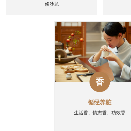
修沙龙
香
循经养脏
生活香、情志香、功效香