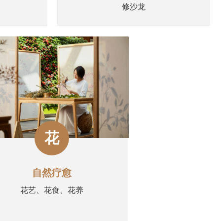
修沙龙
花
自然疗愈
花艺、花食、花养