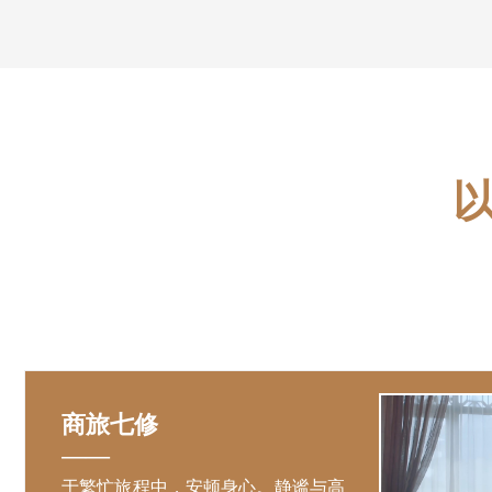
商旅七修
——
于繁忙旅程中，安顿身心。静谧与高