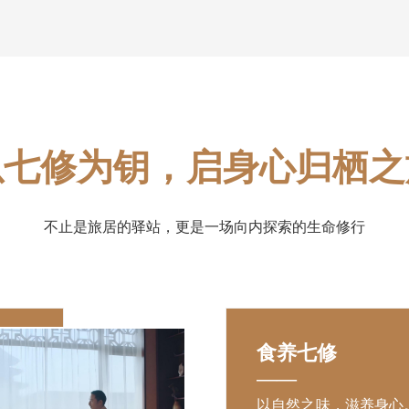
以七修为钥，启身心归栖之
不止是旅居的驿站，更是一场向内探索的生命修行
食养七修
——
以自然之味，滋养身心