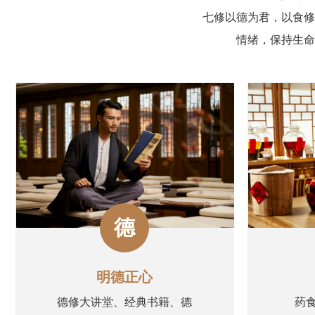
七修以德为君，以食修
情绪，保持生命
德
明德正心
德修大讲堂、经典书籍、德
药