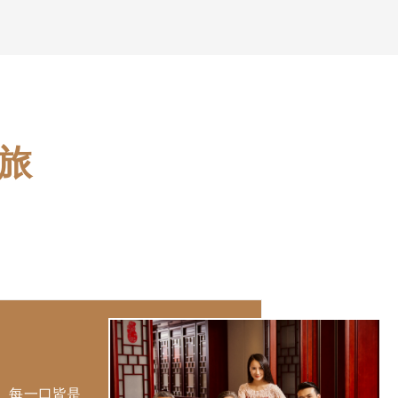
旅
。每一口皆是