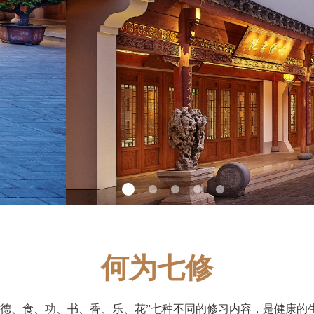
何为七修
“德、食、功、书、香、乐、花”七种不同的修习内容，是健康的