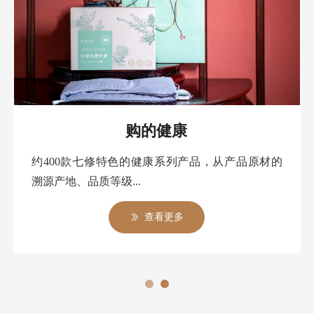
购的健康
约400款七修特色的健康系列产品，从产品原材的
溯源产地、品质等级...
查看更多
ꅀ