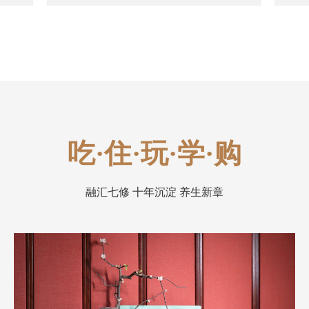
吃·住·玩·学·购
融汇七修 十年沉淀 养生新章