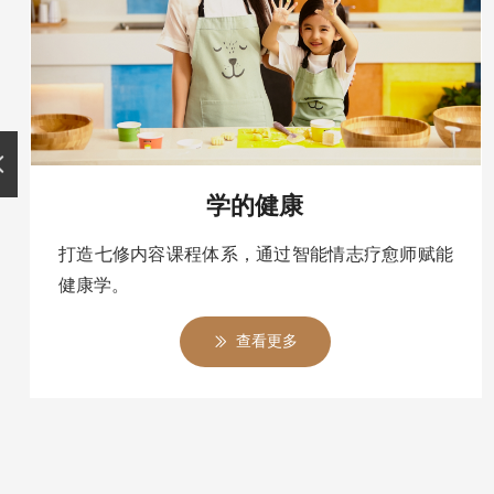
넳
学的健康
打造七修内容课程体系，通过智能情志疗愈师赋能
健康学。
查看更多
ꅀ