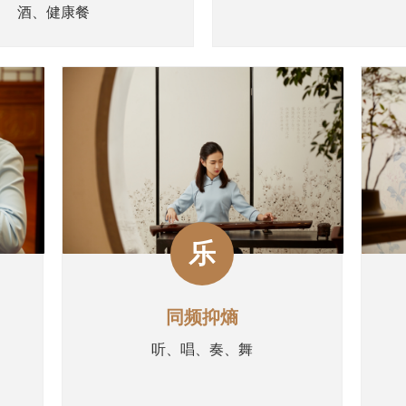
酒、健康餐
乐
同频抑熵
听、唱、奏、舞