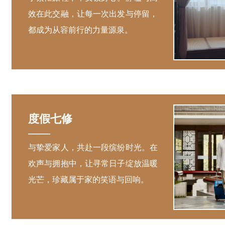
效在此交融，让每一次出发与停留，
都成为从容前行的力量源泉。
度假七修
——
与挚爱家人，共赴一段缤纷时光。在
欢声与拥抱中，让寻常日子绽放温暖
光芒，珍藏属于家的笑语与回响。