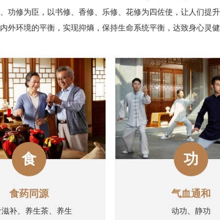
、功修为臣，以书修、香修、乐修、花修为四佐使，让人们提升
内外环境的平衡，实现抑熵，保持生命系统平衡，达致身心灵健
食
功
食药同源
气血通和
食滋补、养生茶、养生
动功、静功